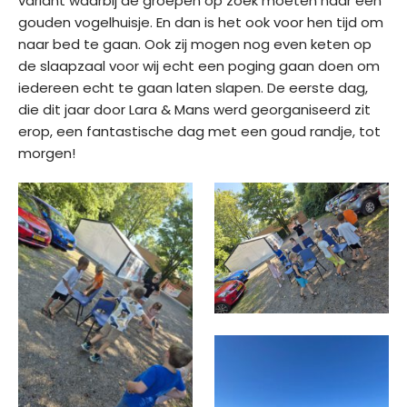
variant waarbij de groepen op zoek moeten naar een
gouden vogelhuisje. En dan is het ook voor hen tijd om
naar bed te gaan. Ook zij mogen nog even keten op
de slaapzaal voor wij echt een poging gaan doen om
iedereen echt te gaan laten slapen. De eerste dag,
die dit jaar door Lara & Mans werd georganiseerd zit
erop, een fantastische dag met een goud randje, tot
morgen!