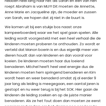
hebben heel lang haar net als Sarah en een van hen
roept Abraham is van MIJ!!! Dit moeten de Annette,
Anne Marie en Jacqueline zijn, de moeder en zussen
van Sarah, we hopen dat zij niet in de buurt is.
We komen uit bij een stukje bos naast onze
kampeerboerderij waar we het spel gaan spelen. Alle
leiding wordt voorgesteld met een heel verhaal die de
kinderen moeten proberen te onthouden. Zo wordt er
verteld dat Manon boerin is en dus eigenlijk meer van
dieren houdt dan van kinderen en dan vooral voor
koeien. De kinderen moeten haar dus loeiend
benaderen. Mitchel heeft heel veel energie dus de
kinderen moeten hem springend benaderen en Kim
wordt heen en weer benaderd omdat zij al eerder 9
jaar lang als leiding is meegegaan, een aantal jaren is
gestopt en nu weer terug is bij het SOK. Hier gaan de
kinderen de leiding zoeken en op de juiste manier
benaderen. Als ze het fout doen dan moeten ze eerst