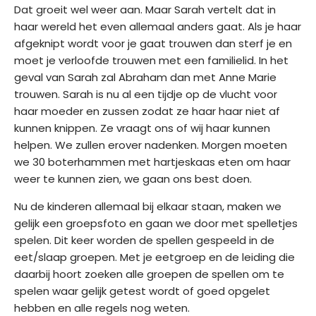
Dat groeit wel weer aan. Maar Sarah vertelt dat in
haar wereld het even allemaal anders gaat. Als je haar
afgeknipt wordt voor je gaat trouwen dan sterf je en
moet je verloofde trouwen met een familielid. In het
geval van Sarah zal Abraham dan met Anne Marie
trouwen. Sarah is nu al een tijdje op de vlucht voor
haar moeder en zussen zodat ze haar haar niet af
kunnen knippen. Ze vraagt ons of wij haar kunnen
helpen. We zullen erover nadenken. Morgen moeten
we 30 boterhammen met hartjeskaas eten om haar
weer te kunnen zien, we gaan ons best doen.
Nu de kinderen allemaal bij elkaar staan, maken we
gelijk een groepsfoto en gaan we door met spelletjes
spelen. Dit keer worden de spellen gespeeld in de
eet/slaap groepen. Met je eetgroep en de leiding die
daarbij hoort zoeken alle groepen de spellen om te
spelen waar gelijk getest wordt of goed opgelet
hebben en alle regels nog weten.