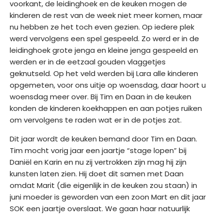
voorkant, de leidinghoek en de keuken mogen de
kinderen de rest van de week niet meer komen, maar
nu hebben ze het toch even gezien. Op iedere plek
werd vervolgens een spel gespeeld. Zo werd er in de
leidinghoek grote jenga en kleine jenga gespeeld en
werden er in de eetzaal gouden vlaggetjes
geknutseld. Op het veld werden bij Lara alle kinderen
opgemeten, voor ons uitje op woensdag, daar hoort u
woensdag meer over. Bij Tim en Daan in de keuken
konden de kinderen koekhappen en aan potjes ruiken
om vervolgens te raden wat er in de potjes zat.
Dit jaar wordt de keuken bemand door Tim en Daan.
Tim mocht vorig jaar een jaartje “stage lopen” bij
Daniël en Karin en nu zij vertrokken zijn mag hij zijn
kunsten laten zien. Hij doet dit samen met Daan
omdat Marit (die eigenlijk in de keuken zou staan) in
juni moeder is geworden van een zoon Mart en dit jaar
SOK een jaartje overslaat. We gaan haar natuurlijk