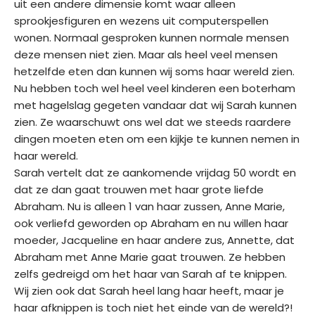
uit een andere dimensie komt waar alleen
sprookjesfiguren en wezens uit computerspellen
wonen. Normaal gesproken kunnen normale mensen
deze mensen niet zien. Maar als heel veel mensen
hetzelfde eten dan kunnen wij soms haar wereld zien.
Nu hebben toch wel heel veel kinderen een boterham
met hagelslag gegeten vandaar dat wij Sarah kunnen
zien. Ze waarschuwt ons wel dat we steeds raardere
dingen moeten eten om een kijkje te kunnen nemen in
haar wereld.
Sarah vertelt dat ze aankomende vrijdag 50 wordt en
dat ze dan gaat trouwen met haar grote liefde
Abraham. Nu is alleen 1 van haar zussen, Anne Marie,
ook verliefd geworden op Abraham en nu willen haar
moeder, Jacqueline en haar andere zus, Annette, dat
Abraham met Anne Marie gaat trouwen. Ze hebben
zelfs gedreigd om het haar van Sarah af te knippen.
Wij zien ook dat Sarah heel lang haar heeft, maar je
haar afknippen is toch niet het einde van de wereld?!