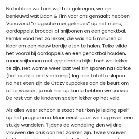
Nu hebben we toch wel trek gekregen, we zijn
benieuwd wat Daan & Tim voor ons gemaakt hebben.
Vanavond “magische mengelmoes” op het menu,
aardappels, broccoli of snijbonen en een gehaktbal.
Femke vond het zo lekker, die was na 5 minuten al
klaar om een nieuw bordje eten te halen. Teike wilde
het vooral bij aardappels en een gehaktbal houden,
maar snijbonen met appelmoes blijkt toch wel lekker
te zijn. Het warme weer laat wel zijn sporen na Fabrice
(het oudste kind van kamp) lag aan tafel te slapen.
Na het eten zijn de Crazy cupcakes aan de beurt om
af te wassen, ja ook hier op kamp hebben we corvee.
De rest van de kinderen spelen lekker op het veld.
Als alles weer schoon is staat het “ken je leiding spel”
op het programma. Maar eerst gaan we nog even een
stukje wandelen. Tijdens de wandeling zien wij drie
vrouwen die druk aan het zoeken zijn. Twee vrouwen