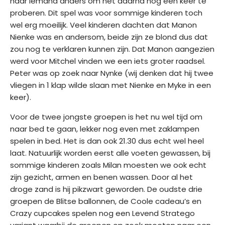
naar iemand anders om het daarna nog een keer te
proberen. Dit spel was voor sommige kinderen toch
wel erg moeilijk. Veel kinderen dachten dat Manon
Nienke was en andersom, beide zijn ze blond dus dat
zou nog te verklaren kunnen zijn. Dat Manon aangezien
werd voor Mitchel vinden we een iets groter raadsel.
Peter was op zoek naar Nynke (wij denken dat hij twee
vliegen in 1 klap wilde slaan met Nienke en Myke in een
keer).
Voor de twee jongste groepen is het nu wel tijd om
naar bed te gaan, lekker nog even met zaklampen
spelen in bed. Het is dan ook 21.30 dus echt wel heel
laat. Natuurlijk worden eerst alle voeten gewassen, bij
sommige kinderen zoals Milan moesten we ook echt
zijn gezicht, armen en benen wassen. Door al het
droge zand is hij pikzwart geworden. De oudste drie
groepen de Blitse ballonnen, de Coole cadeau’s en
Crazy cupcakes spelen nog een Levend Stratego