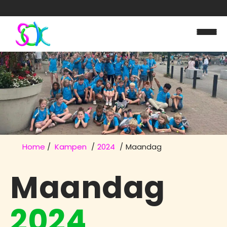
Home
Kampen
2024
Maandag
Maandag
2024